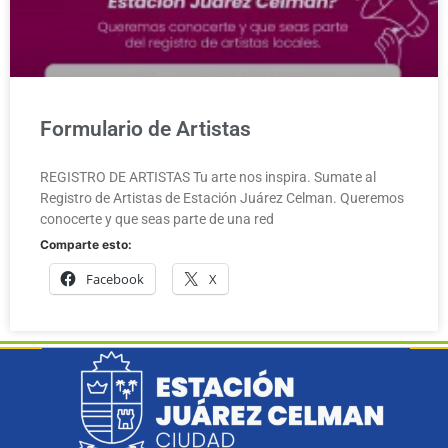
Formulario de Artistas
REGISTRO DE ARTISTAS Tu arte nos inspira. Sumate al
Registro de Artistas de Estación Juárez Celman. Queremos
conocerte y que seas parte de una red
Comparte esto:
Facebook
X