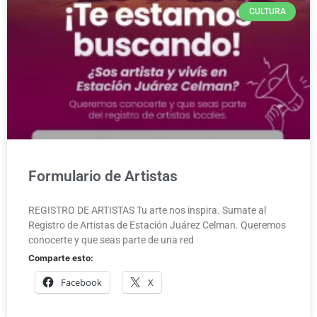
CULTURA
Formulario de Artistas
REGISTRO DE ARTISTAS Tu arte nos inspira. Sumate al
Registro de Artistas de Estación Juárez Celman. Queremos
conocerte y que seas parte de una red
Comparte esto:
Facebook
X