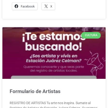
Facebook
X
CULTURA
Formulario de Artistas
REGISTRO DE ARTISTAS Tu arte nos inspira. Sumate al