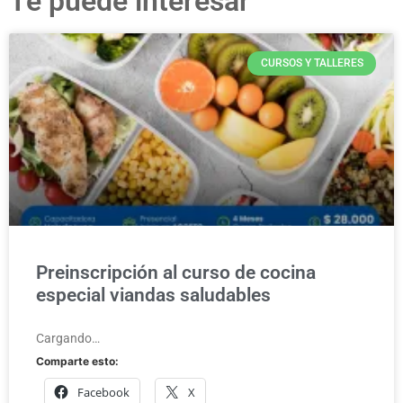
Te puede interesar
CURSOS Y TALLERES
Preinscripción al curso de cocina
especial viandas saludables
Cargando…
Comparte esto:
Facebook
X