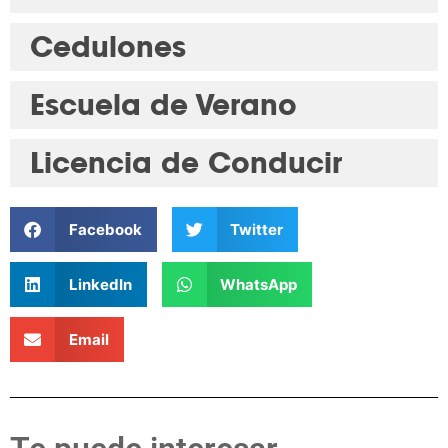
Cedulones
Escuela de Verano
Licencia de Conducir
Facebook
Twitter
LinkedIn
WhatsApp
Email