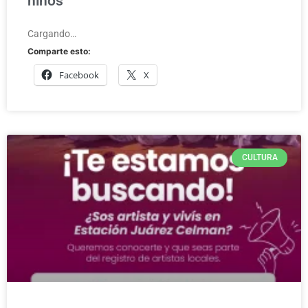
niños
Cargando…
Comparte esto:
Facebook
X
CULTURA