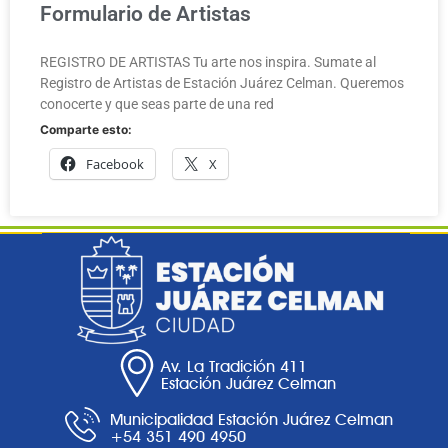
Formulario de Artistas
REGISTRO DE ARTISTAS Tu arte nos inspira. Sumate al
Registro de Artistas de Estación Juárez Celman. Queremos
conocerte y que seas parte de una red
Comparte esto:
Facebook
X
Av. La Tradición 411
Estación Juárez Celman
Municipalidad Estación Juárez Celman
+54 351 490 4950