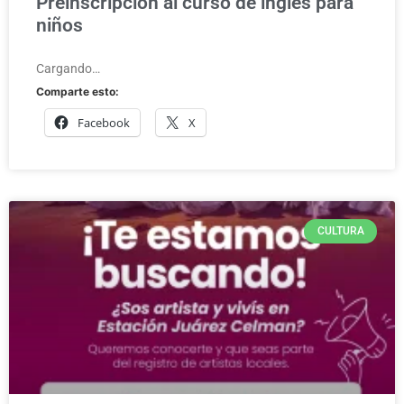
Preinscripción al curso de inglés para
niños
Cargando…
Comparte esto:
Facebook
X
CULTURA