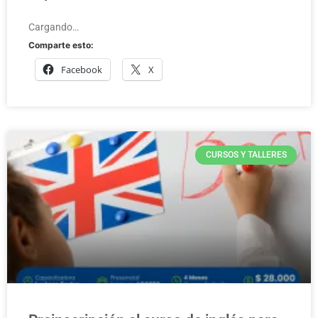
Cargando…
Comparte esto:
Facebook
X
CURSOS Y TALLERES