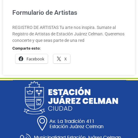
Formulario de Artistas
REGISTRO DE ARTISTAS Tu arte nos inspira. Sumate al
Registro de Artistas de Estación Juárez Celman. Queremos
conocerte y que seas parte de una red
Comparte esto:
Facebook
X
Av. La Tradición 411
Estación Juárez Celman
Municipalidad Estación Juárez Celman