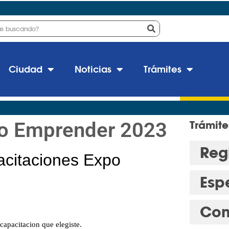
Ciudad
Noticias
Trámites
xpo Emprender 2023
Trámite
Regi
Esp
Con