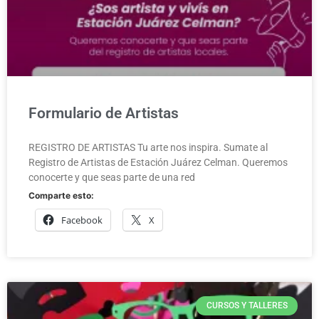
Formulario de Artistas
REGISTRO DE ARTISTAS Tu arte nos inspira. Sumate al
Registro de Artistas de Estación Juárez Celman. Queremos
conocerte y que seas parte de una red
Comparte esto:
Facebook
X
CURSOS Y TALLERES