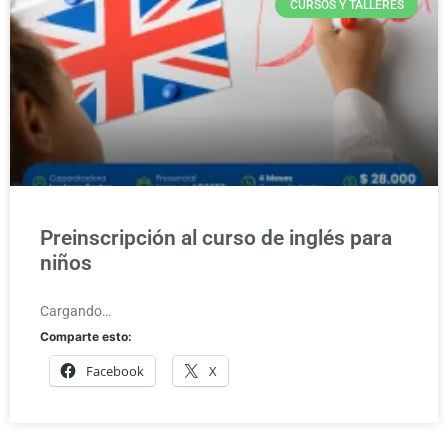
CURSOS Y TALLERES
Preinscripción al curso de inglés para
niños
Cargando…
Comparte esto:
Facebook
X