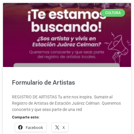
CULTURA
Formulario de Artistas
REGISTRO DE ARTISTAS Tu arte nos inspira. Sumate al
Registro de Artistas de Estación Juárez Celman. Queremos
conocerte y que seas parte de una red
Comparte esto:
Facebook
X