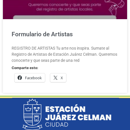
Formulario de Artistas
REGISTRO DE ARTISTAS Tu arte nos inspira. Sumate al
Registro de Artistas de Estación Juárez Celman. Queremos
conocerte y que seas parte de una red
Comparte esto:
Facebook
X