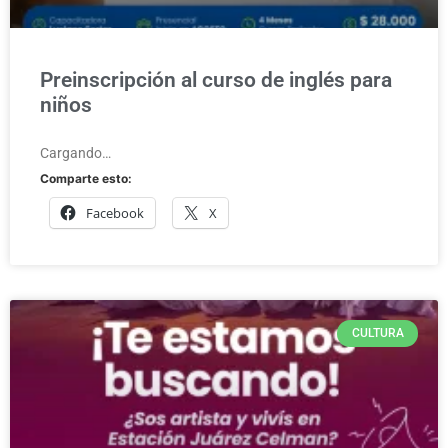
Preinscripción al curso de inglés para
niños
Cargando…
Comparte esto:
Facebook
X
CULTURA