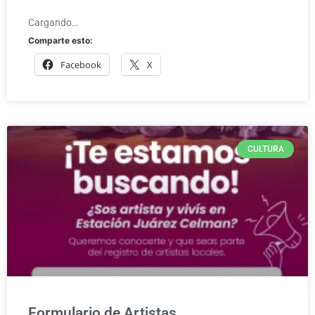
Cargando…
Comparte esto:
Facebook
X
CULTURA
Formulario de Artistas