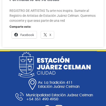
REGISTRO DE ARTISTAS Tu arte nos inspira. Sumate al
Registro de Artistas de Estación Juárez Celman. Queremos
conocerte y que seas parte de una red
Comparte esto:
Facebook
X
Av. La Tradición 411
Estación Juárez Celman
Municipalidad Estación Juárez Celman
+54 351 490 4950