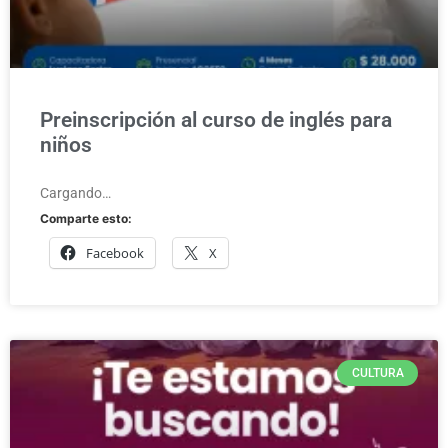
Preinscripción al curso de inglés para
niños
Cargando…
Comparte esto:
Facebook
X
CULTURA