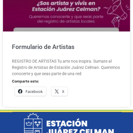
Formulario de Artistas
REGISTRO DE ARTISTAS Tu arte nos inspira. Sumate al
Registro de Artistas de Estación Juárez Celman. Queremos
conocerte y que seas parte de una red
Comparte esto:
Facebook
X