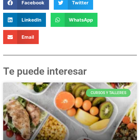
Facebook
Twitter
LinkedIn
WhatsApp
Email
Te puede interesar
CURSOS Y TALLERES