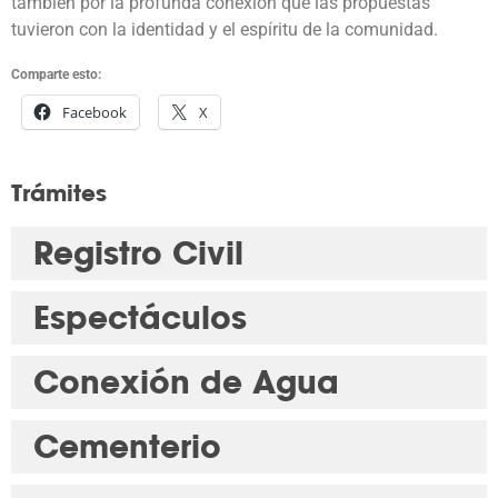
también por la profunda conexión que las propuestas
tuvieron con la identidad y el espíritu de la comunidad.
Comparte esto:
Facebook
X
Trámites
Registro Civil
Espectáculos
Conexión de Agua
Cementerio