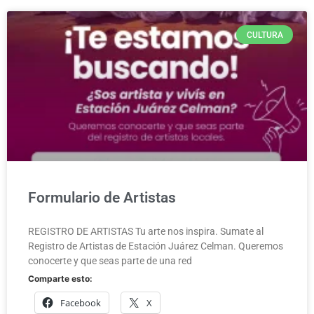
CULTURA
Formulario de Artistas
REGISTRO DE ARTISTAS Tu arte nos inspira. Sumate al
Registro de Artistas de Estación Juárez Celman. Queremos
conocerte y que seas parte de una red
Comparte esto:
Facebook
X