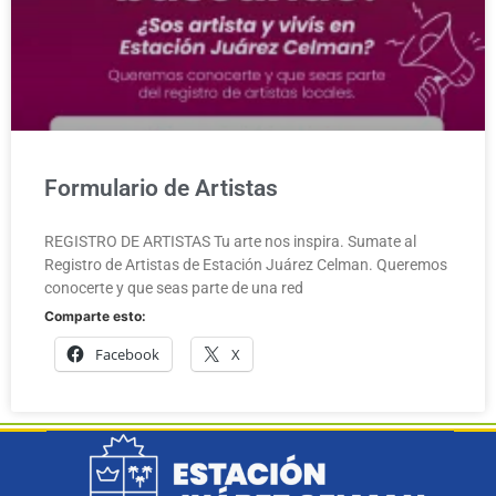
Formulario de Artistas
REGISTRO DE ARTISTAS Tu arte nos inspira. Sumate al
Registro de Artistas de Estación Juárez Celman. Queremos
conocerte y que seas parte de una red
Comparte esto:
Facebook
X