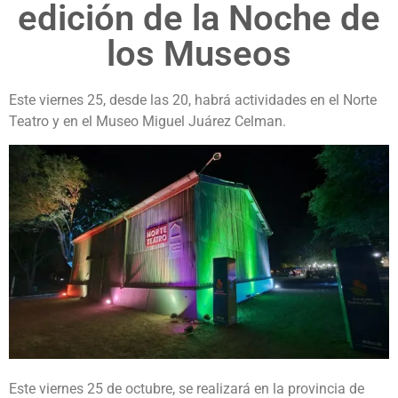
edición de la Noche de
los Museos
Este viernes 25, desde las 20, habrá actividades en el Norte
Teatro y en el Museo Miguel Juárez Celman.
Este viernes 25 de octubre, se realizará en la provincia de