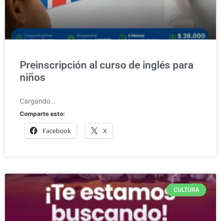
Preinscripción al curso de inglés para
niños
Cargando…
Comparte esto:
Facebook
X
CULTURA