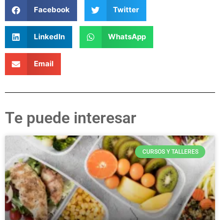
Facebook
Twitter
LinkedIn
WhatsApp
Email
Te puede interesar
CURSOS Y TALLERES