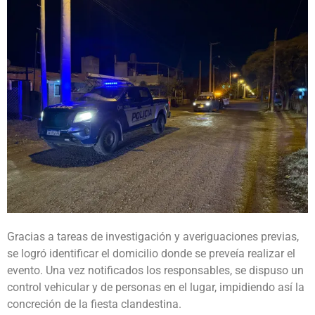
Gracias a tareas de investigación y averiguaciones previas,
se logró identificar el domicilio donde se preveía realizar el
evento. Una vez notificados los responsables, se dispuso un
control vehicular y de personas en el lugar, impidiendo así la
concreción de la fiesta clandestina.