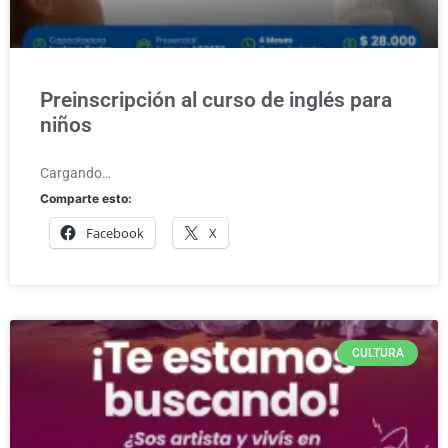
Preinscripción al curso de inglés para
niños
Cargando…
Comparte esto:
Facebook
X
CULTURA