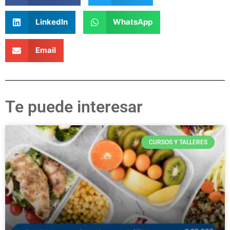
LinkedIn
WhatsApp
Email
Te puede interesar
CURSOS Y TALLERES