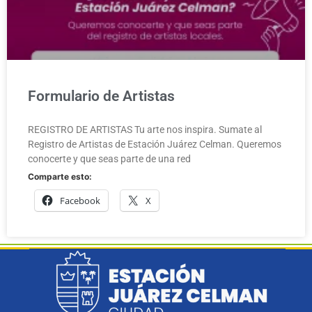
Formulario de Artistas
REGISTRO DE ARTISTAS Tu arte nos inspira. Sumate al
Registro de Artistas de Estación Juárez Celman. Queremos
conocerte y que seas parte de una red
Comparte esto:
Facebook
X