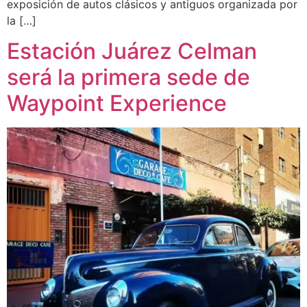
exposición de autos clásicos y antiguos organizada por
la […]
Estación Juárez Celman
será la primera sede de
Waypoint Experience