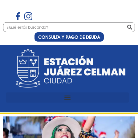
CONSULTA Y PAGO DE DEUDA
Etiqueta:
CARNAVAL
Lanzamiento de Cultura
Carnaval en Estación Juárez
Celman