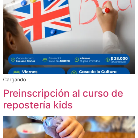
Cargando…
Preinscripción al curso de
repostería kids