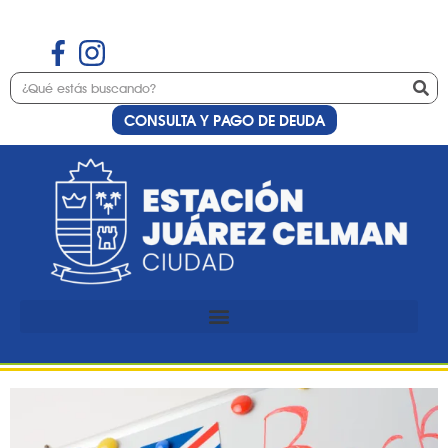
CONSULTA Y PAGO DE DEUDA
Etiqueta:
casa de la
cultura
Preinscripción al curso de
inglés para niños