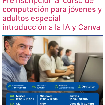
Preinscripción al curso de
computación para jóvenes y
adultos especial
introducción a la IA y Canva