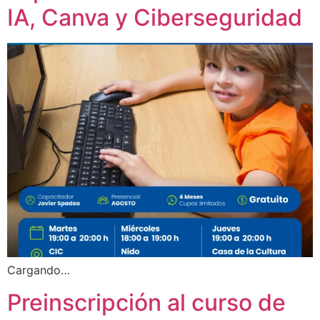
IA, Canva y Ciberseguridad
Cargando…
Preinscripción al curso de