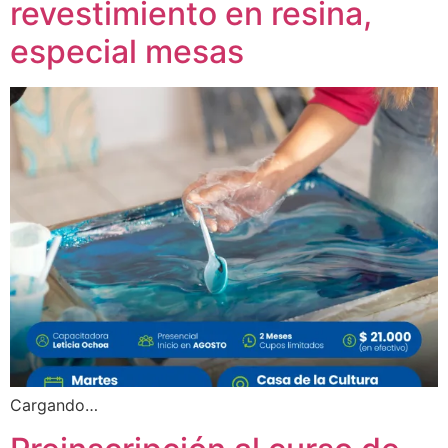
revestimiento en resina,
especial mesas
Cargando…