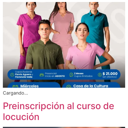
Cargando…
Preinscripción al curso de
locución