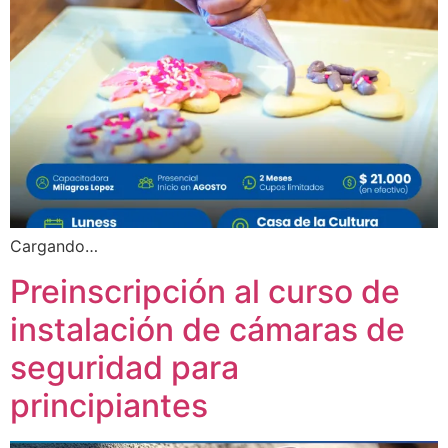
Cargando…
Preinscripción al curso de
instalación de cámaras de
seguridad para
principiantes