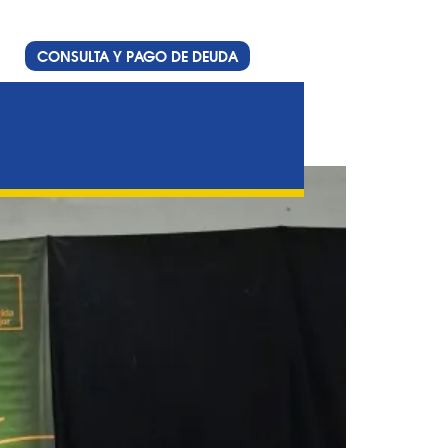
CONSULTA Y PAGO DE DEUDA
os en la Universidad