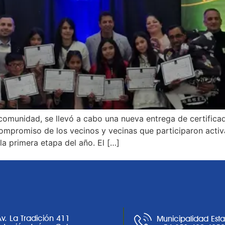
omunidad, se llevó a cabo una nueva entrega de certificad
mpromiso de los vecinos y vecinas que participaron activam
a primera etapa del año. El […]
Av. La Tradición 411
Municipalidad Est