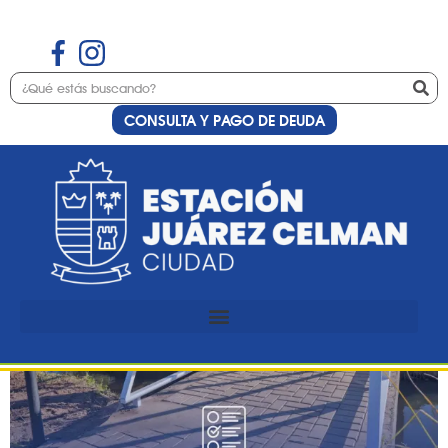
CONSULTA Y PAGO DE DEUDA
Etiqueta:
Ciclovía
¿Cómo te movés por la
ciudad?