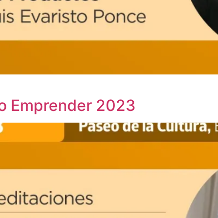
xpo Emprender 2023