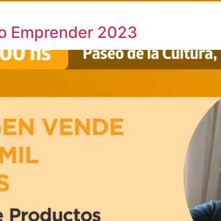
xpo Emprender 2023