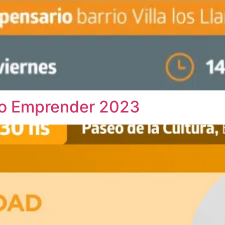
xpo Emprender 2023