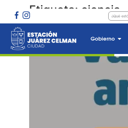
Etiqueta:
ciencia
Vacunación antigripal
Gobierno