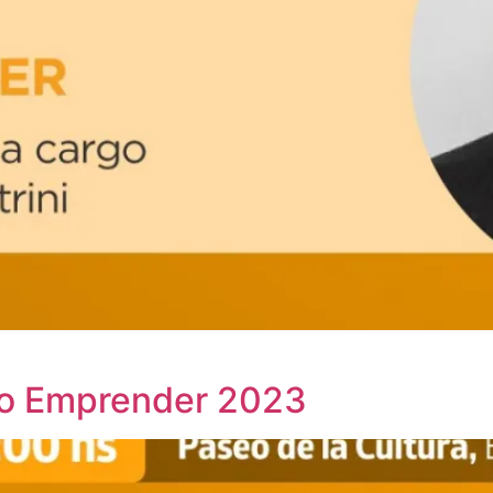
xpo Emprender 2023