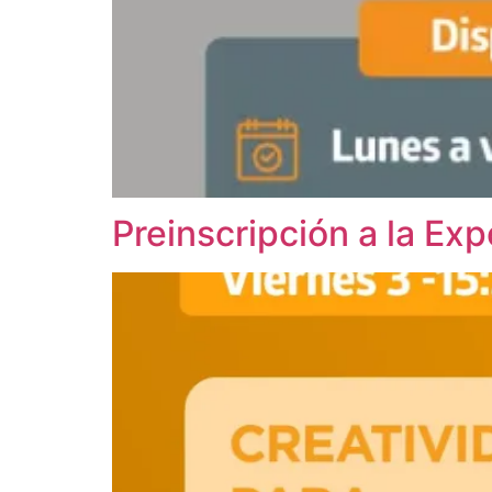
Preinscripción a la E