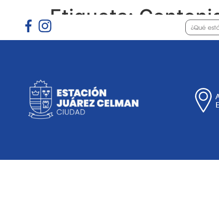
Etiqueta:
Conteni
Gobierno