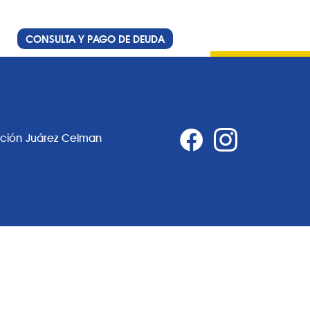
CONSULTA Y PAGO DE DEUDA
ación Juárez Celman
0