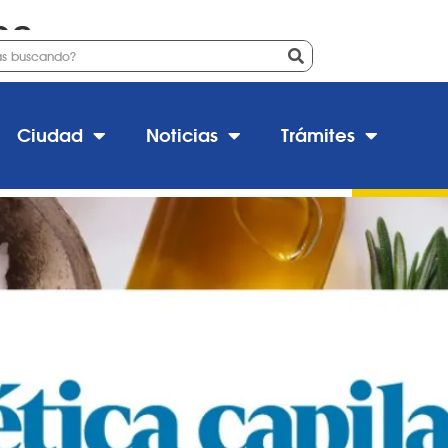
ca
Cosmética Capilar (Especial A
Ciudad
Noticias
Trámites