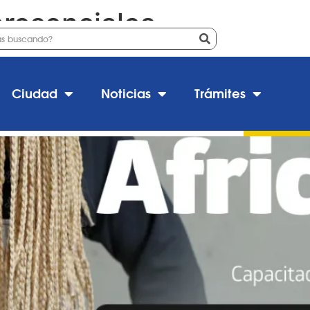
resenciales
se magistral de trenzas africa
Ciudad
Noticias
Trámites