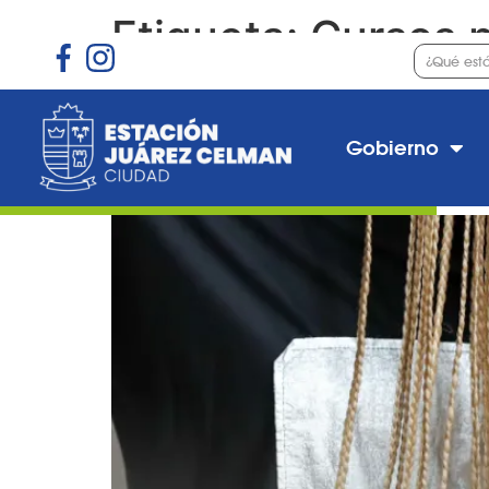
Etiqueta:
Cursos p
Preinscripción a la cla
Gobierno