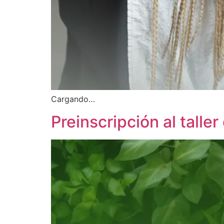
Cargando…
Preinscripción al taller