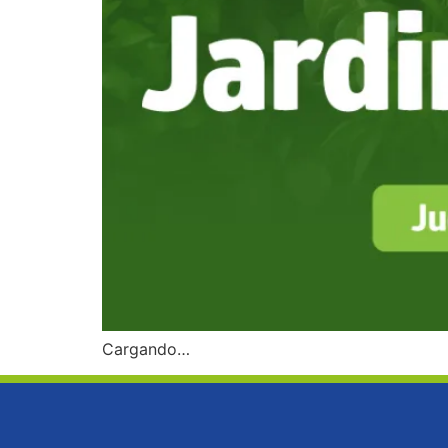
Cargando…