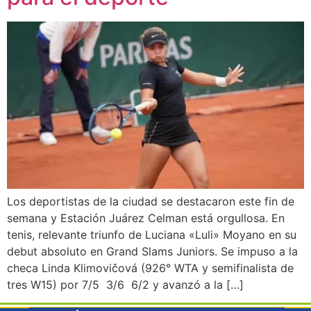
Los deportistas de la ciudad se destacaron este fin de
semana y Estación Juárez Celman está orgullosa. En
tenis, relevante triunfo de Luciana «Luli» Moyano en su
debut absoluto en Grand Slams Juniors. Se impuso a la
checa Linda Klimovičová (926° WTA y semifinalista de
tres W15) por 7/5 3/6 6/2 y avanzó a la […]