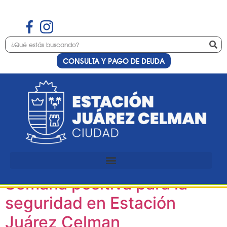
CONSULTA Y PAGO DE DEUDA
Etiqueta:
Dirección
de Seguridad
Municipal
Semana positiva para la
seguridad en Estación
Juárez Celman