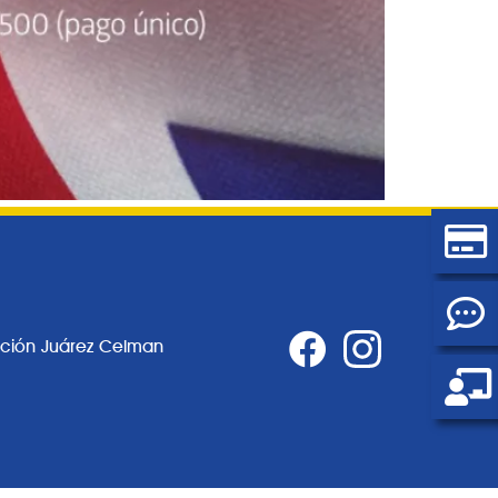
ación Juárez Celman
0