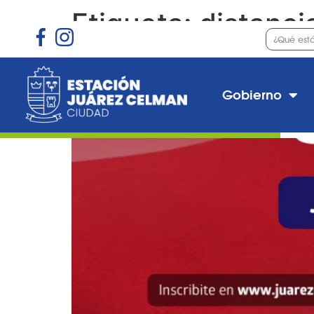
Etiqueta:
distanci
Inscripción al curso «I
Gobierno