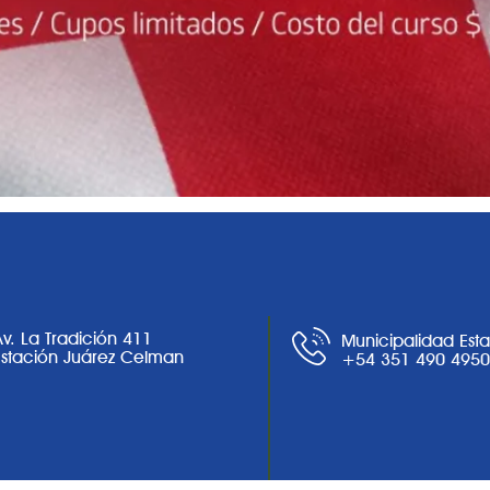
Av. La Tradición 411
Municipalidad Est
Estación Juárez Celman
+54 351 490 495