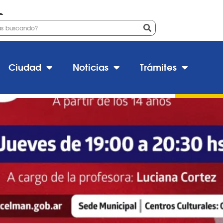
a
nglés básico virtual»
Ciudad
Noticias
Trámites