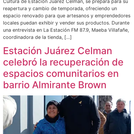
Cultura de Estación Juárez Celman, se prepara para su
reapertura y cambio de temporada, ofreciendo un
espacio renovado para que artesanos y emprendedores
locales puedan exhibir y vender sus productos. Durante
una entrevista en La Estación FM 87.9, Maeba Villafañe,
coordinadora de la tienda, […]
Estación Juárez Celman
celebró la recuperación de
espacios comunitarios en
barrio Almirante Brown