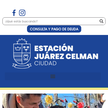
CONSULTA Y PAGO DE DEUDA
Etiqueta:
dr fabian
reschia
Celebración del Día de las
Infancias en Juárez Celman