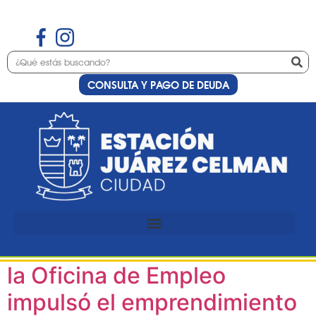
CONSULTA Y PAGO DE DEUDA
Etiqueta:
emprendedor
De escribir a mano a tener
sus propios folletos: cómo
la Oficina de Empleo
impulsó el emprendimiento