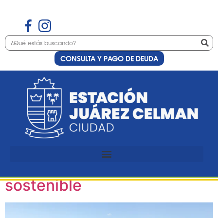
CONSULTA Y PAGO DE DEUDA
Etiqueta:
estudiantil
Parque Agroecológico:
sembrando compromiso
para cultivar un futuro más
sostenible