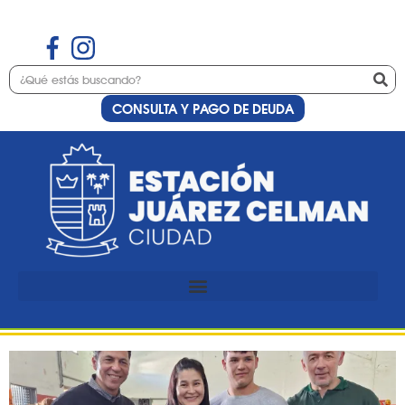
CONSULTA Y PAGO DE DEUDA
Etiqueta:
Expo
Deportes
Éxito total en la primera
edición de la Expo Deportes