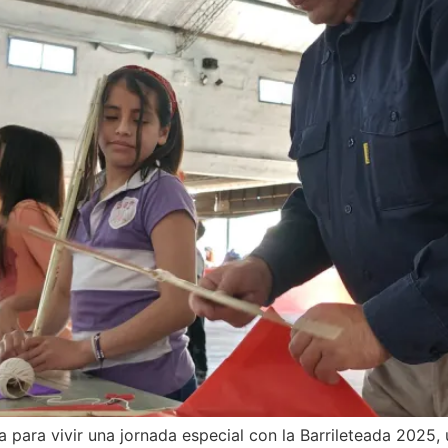
a para vivir una jornada especial con la Barrileteada 2025,