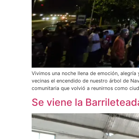
Vivimos una noche llena de emoción, alegría
vecinas el encendido de nuestro árbol de Nav
comunitaria que volvió a reunirnos como ciud
Se viene la Barriletead