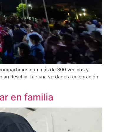
e compartimos con más de 300 vecinos y
bian Reschia, fue una verdadera celebración
ar en familia