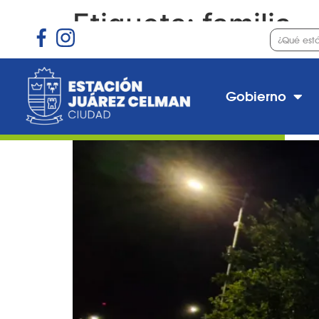
Etiqueta:
familia
Encendimos nuestro ár
Juárez Celman
Gobierno