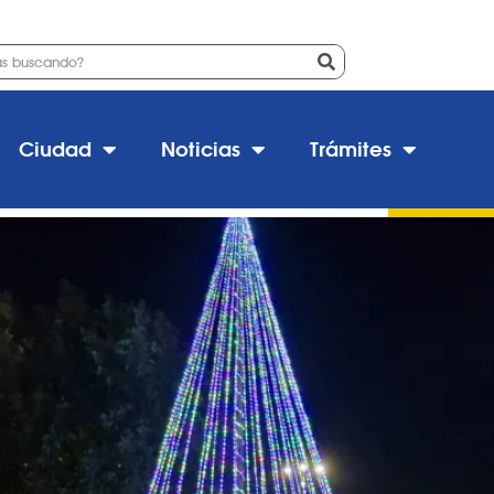
bol de Navidad: una noche má
Ciudad
Noticias
Trámites