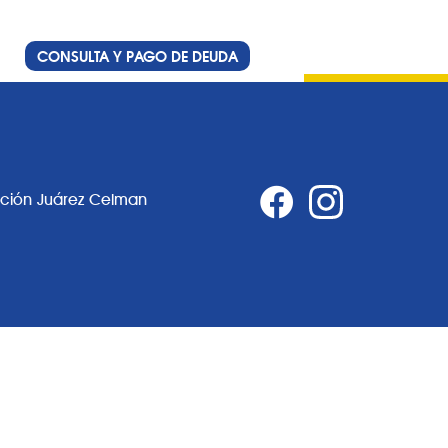
CONSULTA Y PAGO DE DEUDA
ación Juárez Celman
0