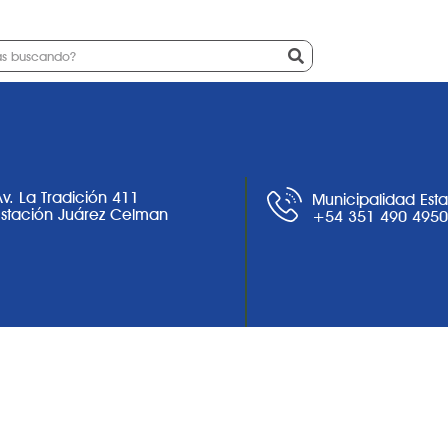
a
Ciudad
Noticias
Trámites
Av. La Tradición 411
Municipalidad Est
Estación Juárez Celman
+54 351 490 495