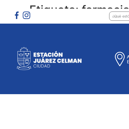
Etiqueta:
farmaci
Gobierno