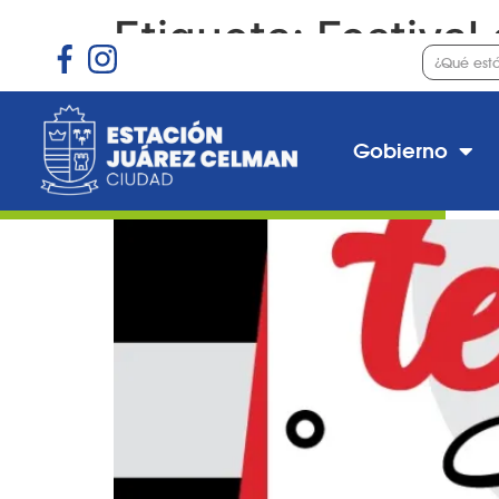
Etiqueta:
Festival
Encuentro Internacion
Gobierno