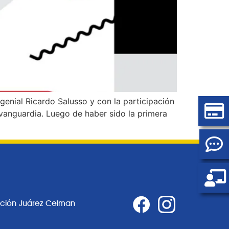
 genial Ricardo Salusso y con la participación
vanguardia. Luego de haber sido la primera
ación Juárez Celman
0