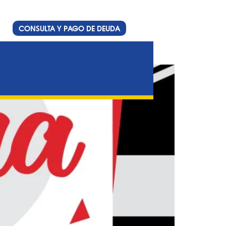
CONSULTA Y PAGO DE DEUDA
ez Celman