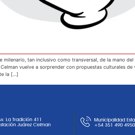
te milenario, tan inclusivo como transversal, de la mano del
 Celman vuelve a sorprender con propuestas culturales de 
e la […]
Av. La Tradición 411
Municipalidad Est
Estación Juárez Celman
+54 351 490 495