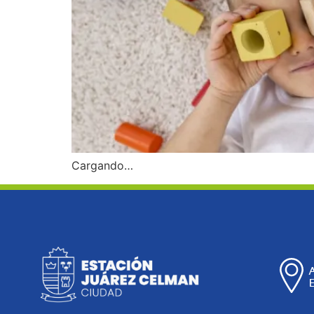
Cargando…