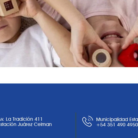
Av. La Tradición 411
Municipalidad Est
Estación Juárez Celman
+54 351 490 495