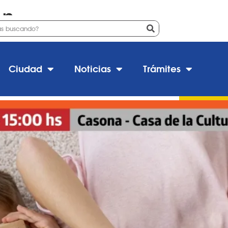
ón
» LA IMPORTANCIA DEL JUEG
Ciudad
Noticias
Trámites