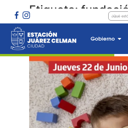
Etiqueta:
fundaci
Conversatorio 2023 
Inscripciones
Gobierno