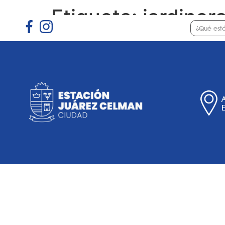
Etiqueta:
jardiner
Gobierno