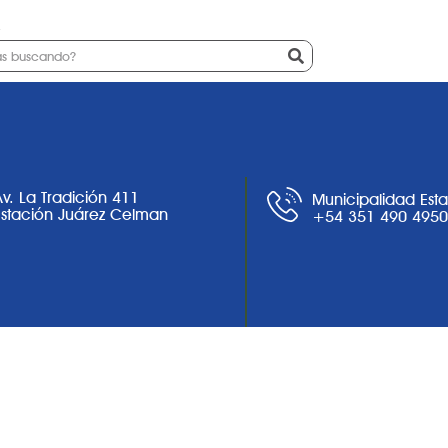
a
Ciudad
Noticias
Trámites
Av. La Tradición 411
Municipalidad Est
Estación Juárez Celman
+54 351 490 495