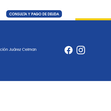
CONSULTA Y PAGO DE DEUDA
ación Juárez Celman
0