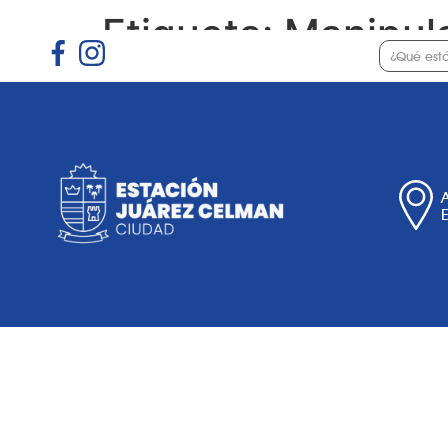
Etiqueta:
Manipul
Gobierno