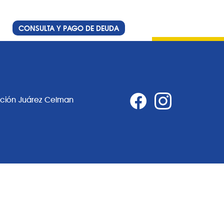
CONSULTA Y PAGO DE DEUDA
ación Juárez Celman
0