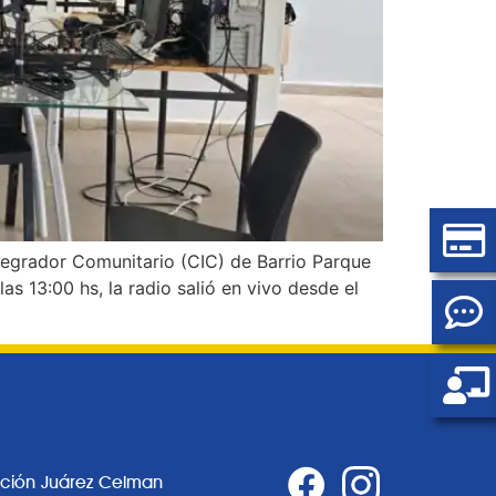
ntegrador Comunitario (CIC) de Barrio Parque
as 13:00 hs, la radio salió en vivo desde el
ación Juárez Celman