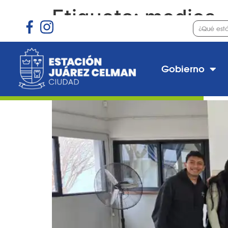
Etiqueta:
medios
El Estudio Móvil de La
Parque Norte
Gobierno