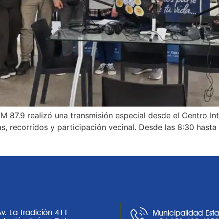
FM 87.9 realizó una transmisión especial desde el Centro I
 recorridos y participación vecinal. Desde las 8:30 hasta l
Av. La Tradición 411
Municipalidad Est