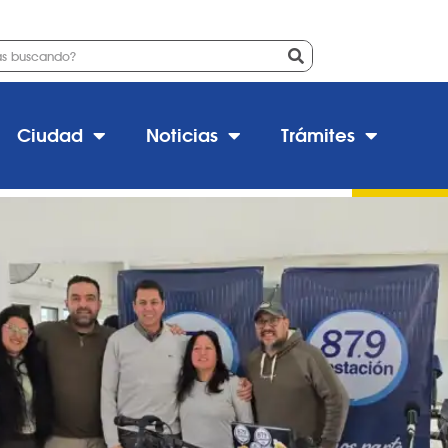
 Estación FM 87.9 transmitió d
Ciudad
Noticias
Trámites