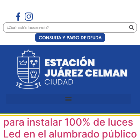
CONSULTA Y PAGO DE DEUDA
Etiqueta:
Obras
Públicas
El intendente Reschia firmó
un acuerdo con Provincia
para instalar 100% de luces
Led en el alumbrado público