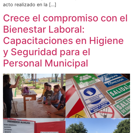
acto realizado en la […]
Crece el compromiso con el
Bienestar Laboral:
Capacitaciones en Higiene
y Seguridad para el
Personal Municipal