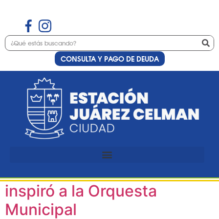
CONSULTA Y PAGO DE DEUDA
Etiqueta:
Orquesta
de cuerdas
El Luthier de instrumentos
de cuerdas, Lucas Ramírez
inspiró a la Orquesta
Municipal