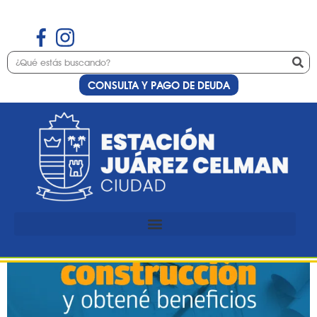
CONSULTA Y PAGO DE DEUDA
Etiqueta:
papeles
Regularizá tu construcción
y obtené beneficios