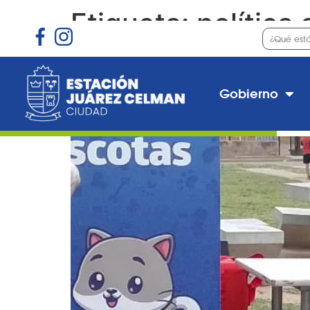
Etiqueta:
política 
Avanza el plan de vacu
Gobierno