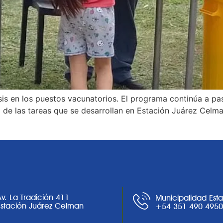
is en los puestos vacunatorios. El programa continúa a pas
e las tareas que se desarrollan en Estación Juárez Celman
Av. La Tradición 411
Municipalidad Est
Estación Juárez Celman
+54 351 490 495