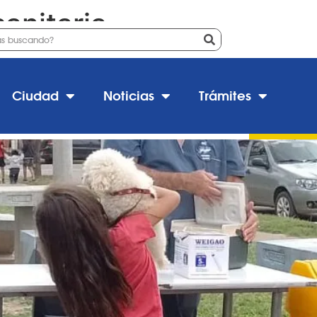
sanitaria
nación antirrábica para las m
Ciudad
Noticias
Trámites