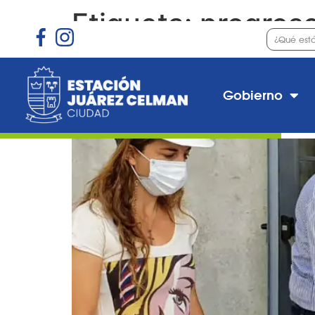
Etiqueta:
progres
Schiaretti supervisó l
Gobierno