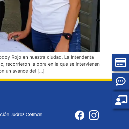
Godoy Rojo en nuestra ciudad. La Intendenta
 recorrieron la obra en la que se intervienen
con un avance del […]
ación Juárez Celman
0