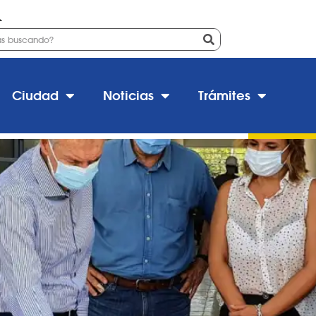
o
a obra del nuevo Jardín de Inf
Ciudad
Noticias
Trámites