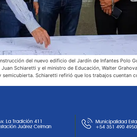
nstrucción del nuevo edificio del Jardín de Infantes Polo 
uan Schiaretti y el ministro de Educación, Walter Grahovac,
y semicubierta. Schiaretti refirió que los trabajos cuentan 
Av. La Tradición 411
Municipalidad Est
Estación Juárez Celman
+54 351 490 495