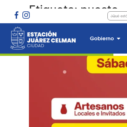
Etiqueta:
puesto
Inscripciones para «F
Gobierno