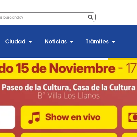
eria Expo Emprender 2025»
Ciudad
Noticias
Trámites