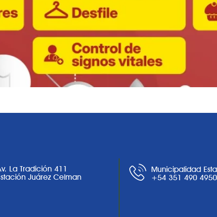
Av. La Tradición 411
Municipalidad Est
Estación Juárez Celman
+54 351 490 495