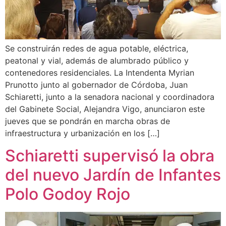
Se construirán redes de agua potable, eléctrica,
peatonal y vial, además de alumbrado público y
contenedores residenciales. La Intendenta Myrian
Prunotto junto al gobernador de Córdoba, Juan
Schiaretti, junto a la senadora nacional y coordinadora
del Gabinete Social, Alejandra Vigo, anunciaron este
jueves que se pondrán en marcha obras de
infraestructura y urbanización en los […]
Schiaretti supervisó la obra
del nuevo Jardín de Infantes
Polo Godoy Rojo