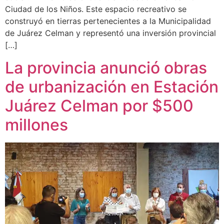
Ciudad de los Niños. Este espacio recreativo se
construyó en tierras pertenecientes a la Municipalidad
de Juárez Celman y representó una inversión provincial
[…]
La provincia anunció obras
de urbanización en Estación
Juárez Celman por $500
millones