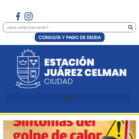
CONSULTA Y PAGO DE DEUDA
Etiqueta:
temperatura
OLA DE CALOR:
Recomendaciones