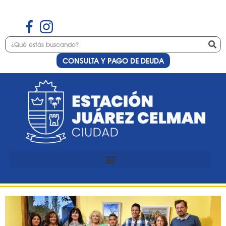
CONSULTA Y PAGO DE DEUDA
Etiqueta:
Unidos por
el Arte
El arte en Estación Juárez
Celman