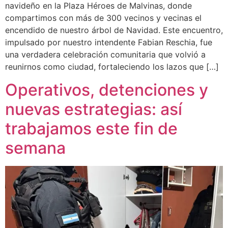
navideño en la Plaza Héroes de Malvinas, donde
compartimos con más de 300 vecinos y vecinas el
encendido de nuestro árbol de Navidad. Este encuentro,
impulsado por nuestro intendente Fabian Reschia, fue
una verdadera celebración comunitaria que volvió a
reunirnos como ciudad, fortaleciendo los lazos que […]
Operativos, detenciones y
nuevas estrategias: así
trabajamos este fin de
semana