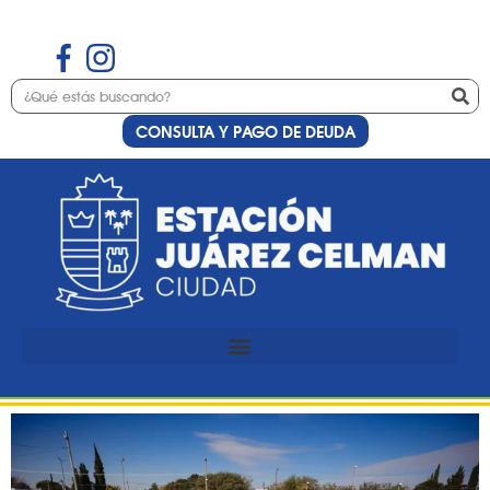
CONSULTA Y PAGO DE DEUDA
Etiqueta:
Voley
Estación Juárez Celman
presente en las Olimpíadas
Metropolitanas en Toledo