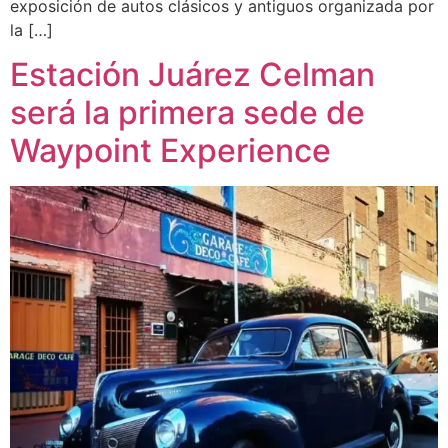
exposición de autos clásicos y antiguos organizada por
la […]
Estación Juárez Celman
será la primera sede de
Waypoint Experience