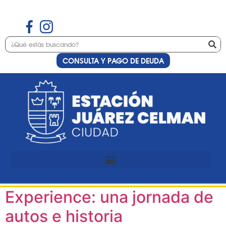
CONSULTA Y PAGO DE DEUDA
Etiqueta:
Waypoint
Experience
Estación Juárez Celman
primera sede de Waypoint
Experience: una jornada de
autos e historia